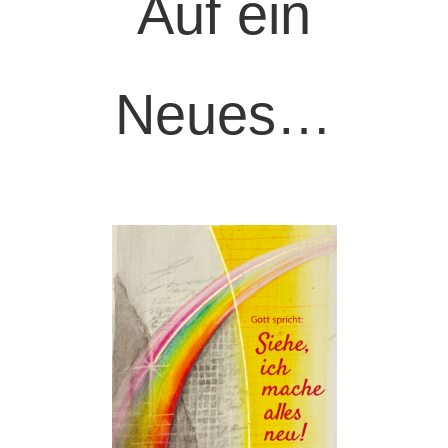
Auf ein
Neues…