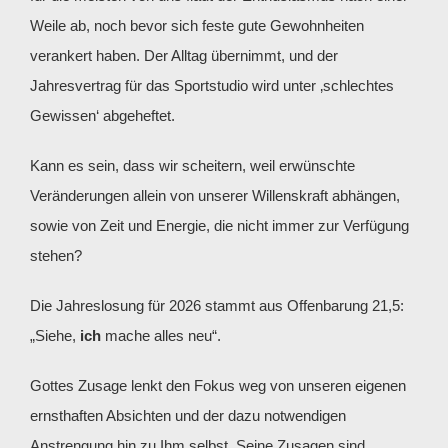
Weile ab, noch bevor sich feste gute Gewohnheiten
verankert haben. Der Alltag übernimmt, und der
Jahresvertrag für das Sportstudio wird unter ‚schlechtes
Gewissen‘ abgeheftet.
Kann es sein, dass wir scheitern, weil erwünschte
Veränderungen allein von unserer Willenskraft abhängen,
sowie von Zeit und Energie, die nicht immer zur Verfügung
stehen?
Die Jahreslosung für 2026 stammt aus Offenbarung 21,5:
„Siehe,
ich
mache alles neu“.
Gottes Zusage lenkt den Fokus weg von unseren eigenen
ernsthaften Absichten und der dazu notwendigen
Anstrengung hin zu Ihm selbst. Seine Zusagen sind