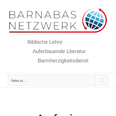
Zum
Inhalt
springen
Biblische Lehre
Auferbauende Literatur
Barmherzigkeitsdienst
Gehe zu ...