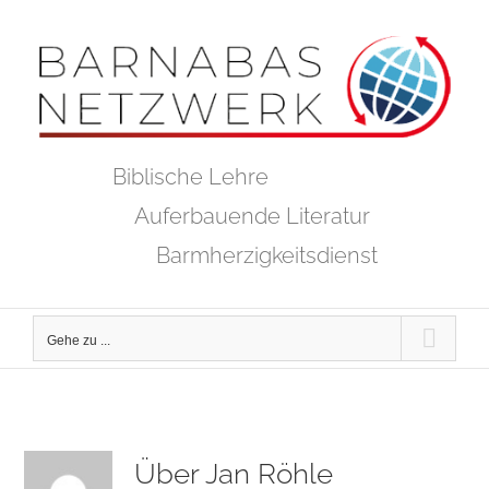
Zum
Inhalt
springen
Biblische Lehre
Auferbauende Literatur
Barmherzigkeitsdienst
Gehe zu ...
Über
Jan Röhle