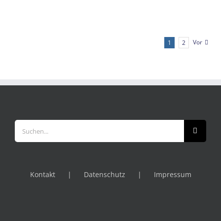
Vor
1
2
Suche
nach:
Kontakt
Datenschutz
Impressum