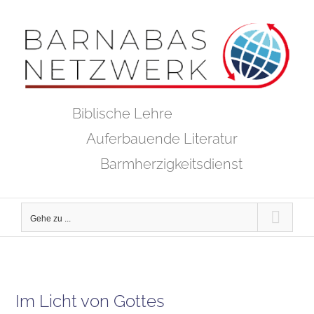
Zum
Inhalt
springen
Biblische Lehre
Auferbauende Literatur
Barmherzigkeitsdienst
Gehe zu ...
Im Licht von Gottes