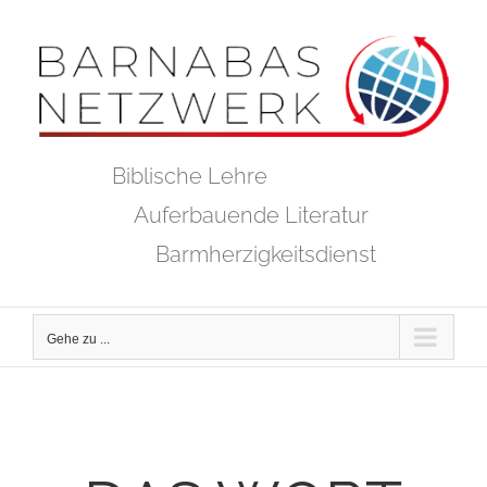
Zum
Inhalt
springen
Biblische Lehre
Auferbauende Literatur
Barmherzigkeitsdienst
Gehe zu ...