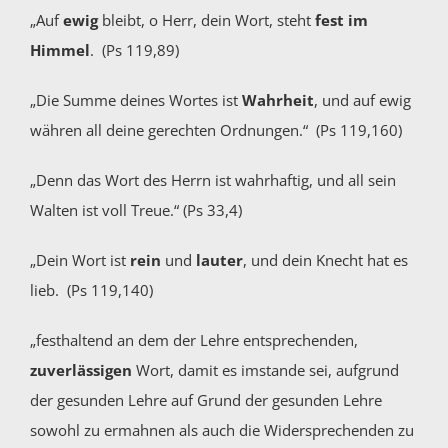
„Auf
ewig
bleibt, o Herr, dein Wort, steht
fest im
Himmel
. (Ps 119,89)
„Die Summe deines Wortes ist
Wahrheit
, und auf ewig
währen all deine gerechten Ordnungen.“ (Ps 119,160)
„Denn das Wort des Herrn ist wahrhaftig, und all sein
Walten ist voll Treue.“ (Ps 33,4)
„Dein Wort ist
rein
und
lauter
, und dein Knecht hat es
lieb. (Ps 119,140)
„festhaltend an dem der Lehre entsprechenden,
zuverlässigen
Wort, damit es imstande sei, aufgrund
der gesunden Lehre auf Grund der gesunden Lehre
sowohl zu ermahnen als auch die Widersprechenden zu