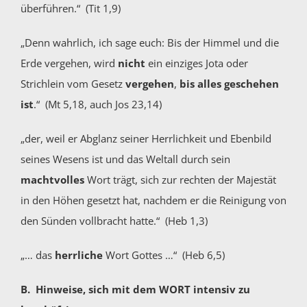
überführen.“ (Tit 1,9)
„Denn wahrlich, ich sage euch: Bis der Himmel und die
Erde vergehen, wird
nicht
ein einziges Jota oder
Strichlein vom Gesetz
vergehen
,
bis alles geschehen
ist
.“ (Mt 5,18, auch Jos 23,14)
„der, weil er Abglanz seiner Herrlichkeit und Ebenbild
seines Wesens ist und das Weltall durch sein
machtvolles
Wort trägt, sich zur rechten der Majestät
in den Höhen gesetzt hat, nachdem er die Reinigung von
den Sünden vollbracht hatte.“ (Heb 1,3)
„… das
herrliche
Wort Gottes …“ (Heb 6,5)
B. Hinweise, sich mit dem WORT intensiv zu